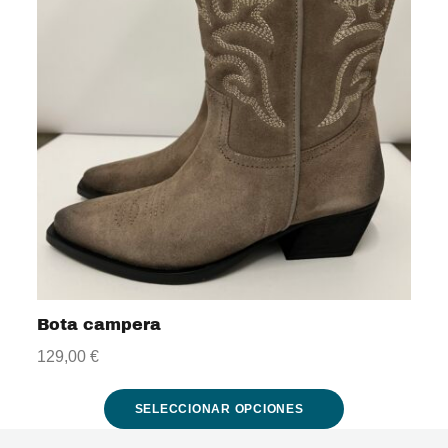
múltiples
variantes.
Las
opciones
se
pueden
elegir
en
la
Bota campera
página
129,00
€
de
producto
SELECCIONAR OPCIONES
Este