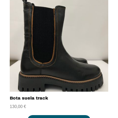
Bota suela track
130,00
€