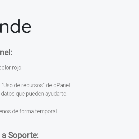
onde
nel:
color rojo.
n “Uso de recursos” de cPanel.
os datos que pueden ayudarte.
menos de forma temporal.
 a Soporte: