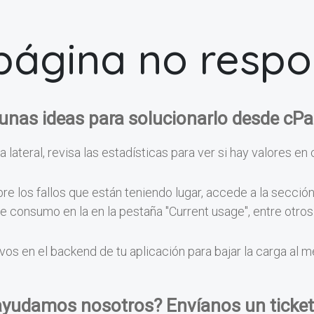
página no resp
unas ideas para solucionarlo desde cPa
a lateral, revisa las estadísticas para ver si hay valores en 
e los fallos que están teniendo lugar, accede a la secció
 de consumo en la en la pestaña "Current usage", entre otr
vos en el backend de tu aplicación para bajar la carga al 
ayudamos nosotros? Envíanos un ticket