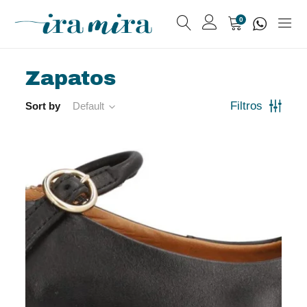
0
Zapatos
Sort by
Default