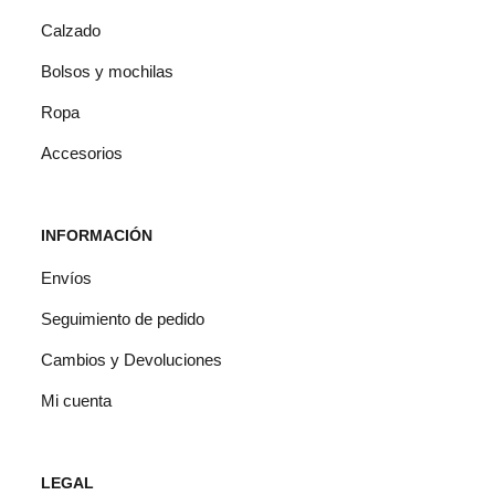
de
Calzado
producto
Bolsos y mochilas
Ropa
Accesorios
INFORMACIÓN
Envíos
Seguimiento de pedido
Cambios y Devoluciones
Mi cuenta
LEGAL